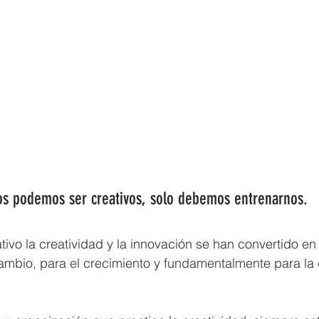
s podemos ser creativos, solo debemos entrenarnos.
ivo la creatividad y la innovación se han convertido en 
ambio, para el crecimiento y fundamentalmente para la 