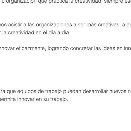
 u organización que practica la creatividad, siempre e
 asistir a las organizaciones a ser más creativas, a a
 la creatividad en el día a día.
novar eficazmente, logrando concretar las ideas en in
para que equipos de trabajo puedan desarrollar nuevos n
permita innovar en su trabajo.