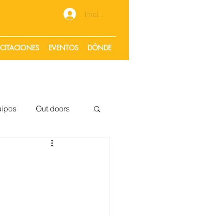
Iniciar sesión
CITACIONES
EVENTOS
DÓNDE
ipos
Out doors