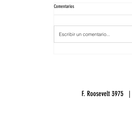
Comentarios
Escribir un comentario...
Espacios de Reflexión para
Organizaciones
F. Roosevelt 3975