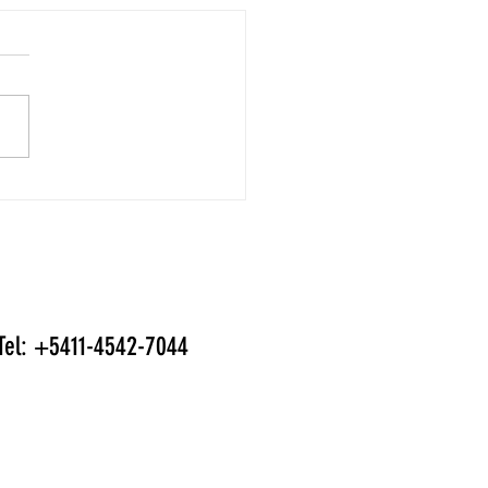
 de PLANIFICACIÓN + GESTIÓN
l: +5411-4542-7044