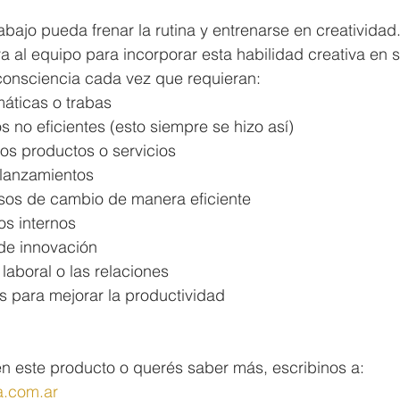
bajo pueda frenar la rutina y entrenarse en creatividad
va al equipo para incorporar esta habilidad creativa en s
 consciencia cada vez que requieran:
máticas o trabas
 no eficientes (esto siempre se hizo así)
vos productos o servicios
 lanzamientos
sos de cambio de manera eficiente
tos internos
de innovación
 laboral o las relaciones
as para mejorar la productividad
en este producto o querés saber más, escribinos a: 
a.com.ar