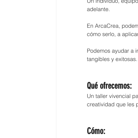
Un individuo, equipo
adelante.
En ArcaCrea, podemos
cómo serlo, a aplicar
Podemos ayudar a in
tangibles y exitosas.
Qué ofrecemos:
Un taller vivencial 
creatividad que les 
Cómo: