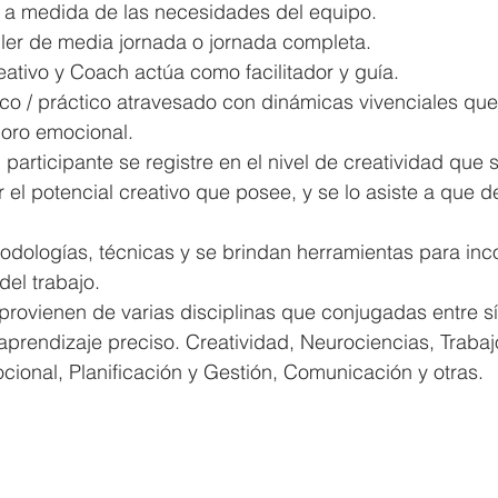
ma a medida de las necesidades del equipo.
ller de media jornada o jornada completa.
eativo y Coach actúa como facilitador y guía.
rico / práctico atravesado con dinámicas vivenciales qu
oro emocional.
participante se registre en el nivel de creatividad que s
el potencial creativo que posee, y se lo asiste a que d
dologías, técnicas y se brindan herramientas para inco
del trabajo.
provienen de varias disciplinas que conjugadas entre sí
aprendizaje preciso. Creatividad, Neurociencias, Trabaj
cional, Planificación y Gestión, Comunicación y otras.