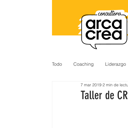
Todo
Coaching
Liderazgo
7 mar 2019
2 min de lect
Gestión
Desarrollo Human
Taller de C